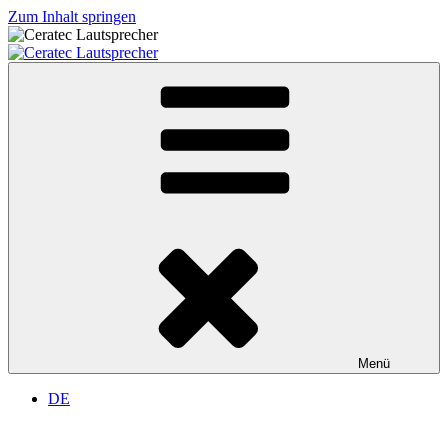
Zum Inhalt springen
Ceratec Lautsprecher
Lautsprechermanufaktur
Menü
DE