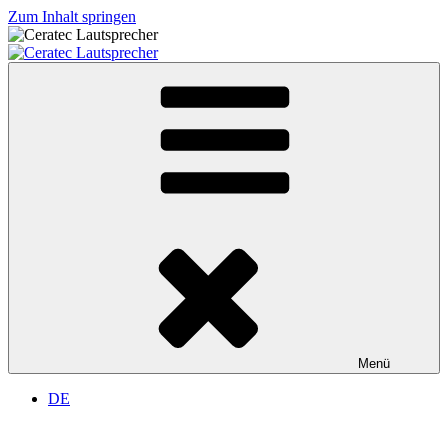
Zum Inhalt springen
Ceratec Lautsprecher
Lautsprechermanufaktur
Menü
DE